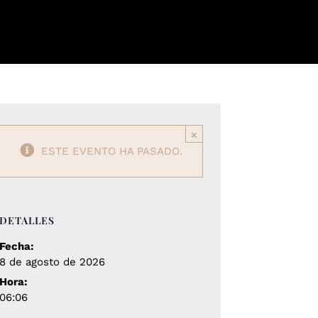
CONTENIDO
SOBRE MI
CONTACTO
×
ESTE EVENTO HA PASADO.
DETALLES
Fecha:
8 de agosto de 2026
Hora:
06:06