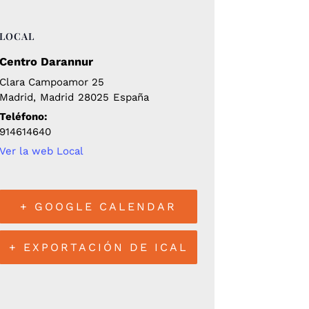
LOCAL
Centro Darannur
Clara Campoamor 25
Madrid
,
Madrid
28025
España
Teléfono:
914614640
Ver la web Local
+ GOOGLE CALENDAR
+ EXPORTACIÓN DE ICAL