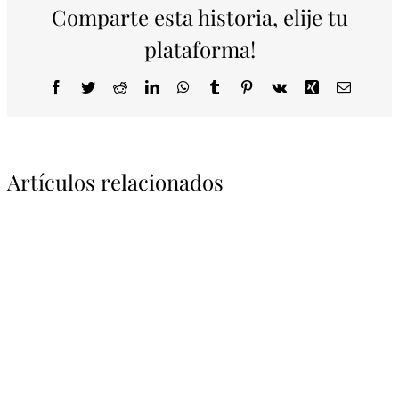
Comparte esta historia, elije tu
plataforma!
Facebook
Twitter
Reddit
LinkedIn
WhatsApp
Tumblr
Pinterest
Vk
Xing
Correo
electrón
Artículos relacionados