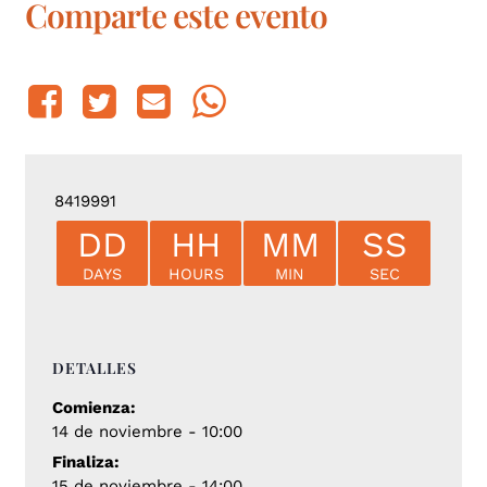
Comparte este evento
8419991
DD
HH
MM
SS
DAYS
HOURS
MIN
SEC
DETALLES
Comienza:
14 de noviembre - 10:00
Finaliza:
15 de noviembre - 14:00