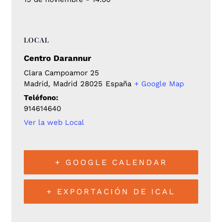
LOCAL
Centro Darannur
Clara Campoamor 25
Madrid
,
Madrid
28025
España
+ Google Map
Teléfono:
914614640
Ver la web Local
+ GOOGLE CALENDAR
+ EXPORTACIÓN DE ICAL