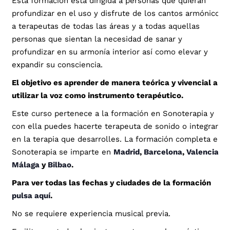
Esta formación está dirigida a personas que quieran
profundizar en el uso y disfrute de los cantos armónicos,
a terapeutas de todas las áreas y a todas aquellas
personas que sientan la necesidad de sanar y
profundizar en su armonía interior así como elevar y
expandir su consciencia.
El objetivo es aprender de manera teórica y vivencial a
utilizar la voz como instrumento terapéutico.
Este curso pertenece a la formación en Sonoterapia y
con ella puedes hacerte terapeuta de sonido o integrarlo
en la terapia que desarrolles. La formación completa en
Sonoterapia se imparte en
Madrid
,
Barcelona
,
Valencia
,
Málaga
y
Bilbao
.
Para ver todas las fechas y ciudades de la formación
pulsa aquí
.
No se requiere experiencia musical previa.