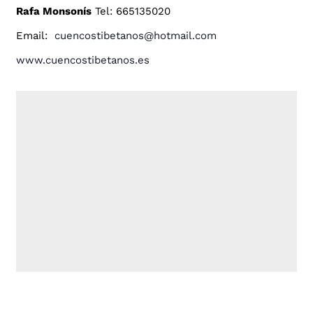
Rafa Monsonís
Tel: 665135020
Email:
cuencostibetanos@hotmail.com
www.cuencostibetanos.es