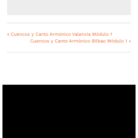
«
Cuencos y Canto Armónico Valencia Módulo 1
Cuencos y Canto Armónico Bilbao Módulo 1
»