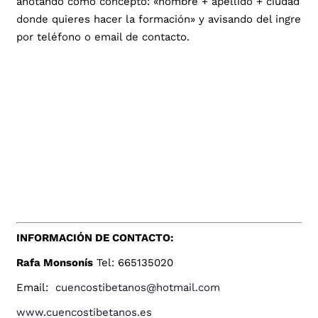
anotando como concepto: «nombre + apellido + ciudad
donde quieres hacer la formación» y avisando del ingreso
por teléfono o email de contacto.
INFORMACIÓN DE CONTACTO:
Rafa Monsonís
Tel: 665135020
Email:
cuencostibetanos@hotmail.com
www.cuencostibetanos.es