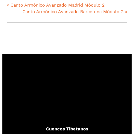
«
Canto Armónico Avanzado Madrid Módulo 2
Canto Armónico Avanzado Barcelona Módulo 2
»
Cuencos Tibetanos