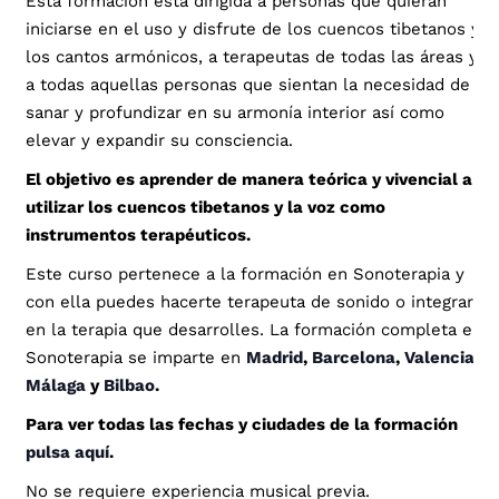
Esta formación está dirigida a personas que quieran
iniciarse en el uso y disfrute de los cuencos tibetanos y
los cantos armónicos, a terapeutas de todas las áreas y
a todas aquellas personas que sientan la necesidad de
sanar y profundizar en su armonía interior así como
elevar y expandir su consciencia.
El objetivo es aprender de manera teórica y vivencial a
utilizar los cuencos tibetanos y la voz como
instrumentos terapéuticos.
Este curso pertenece a la formación en Sonoterapia y
con ella puedes hacerte terapeuta de sonido o integrarlo
en la terapia que desarrolles. La formación completa en
Sonoterapia se imparte en
Madrid
,
Barcelona
,
Valencia
,
Málaga
y
Bilbao
.
Para ver todas las fechas y ciudades de la formación
pulsa aquí
.
No se requiere experiencia musical previa.