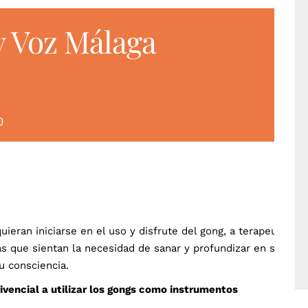
 Voz Málaga
0
uieran iniciarse en el uso y disfrute del gong, a terapeutas
as que sientan la necesidad de sanar y profundizar en su
u consciencia.
vivencial a utilizar los gongs como instrumentos