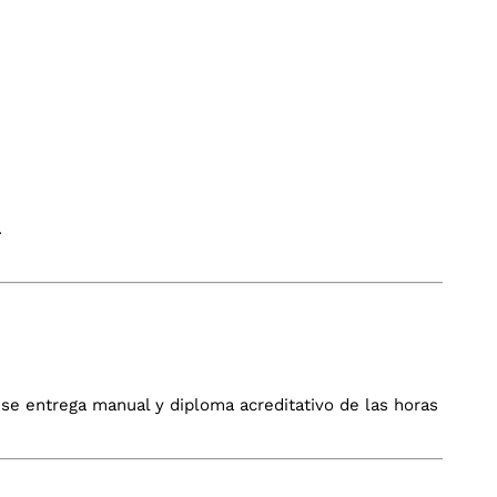
.
.
o se entrega manual y diploma acreditativo de las horas de