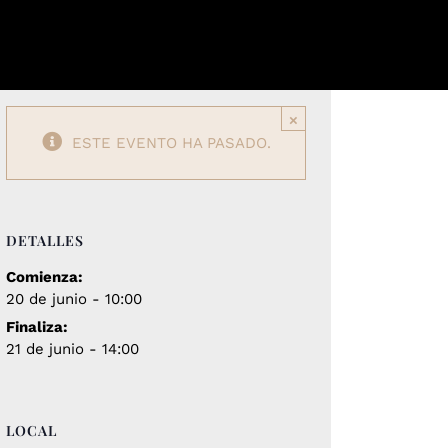
CONTENIDO
SOBRE MI
CONTACTO
×
ESTE EVENTO HA PASADO.
DETALLES
Comienza:
20 de junio - 10:00
Finaliza:
21 de junio - 14:00
LOCAL