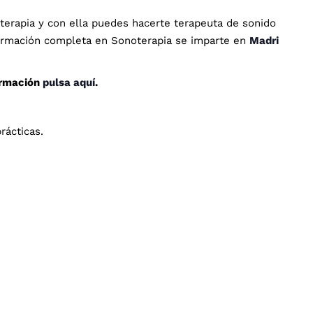
terapia y con ella puedes hacerte terapeuta de sonido o
 formación completa en Sonoterapia se imparte en
Madrid
,
formación
pulsa aquí
.
rácticas.