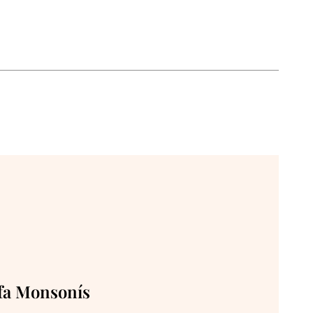
fa Monsonís