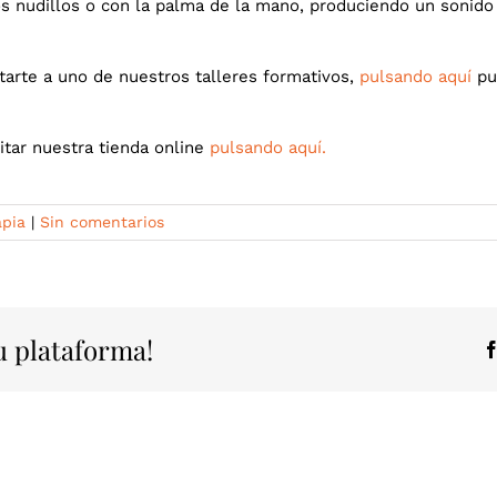
 nudillos o con la palma de la mano, produciendo un sonido s
arte a uno de nuestros talleres formativos,
pulsando aquí
pue
itar nuestra tienda online
pulsando aquí.
apia
|
Sin comentarios
tu plataforma!