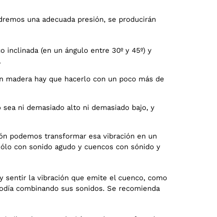
ndremos una adecuada presión, se producirán
inclinada (en un ángulo entre 30º y 45º) y
.
on madera hay que hacerlo con un poco más de
o sea ni demasiado alto ni demasiado bajo, y
sión podemos transformar esa vibración en un
sólo con sonido agudo y cuencos con sónido y
 sentir la vibración que emite el cuenco, como
lodía combinando sus sonidos. Se recomienda