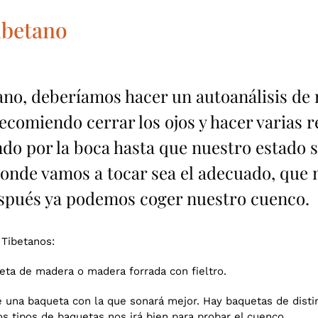
ibetano
no, deberíamos hacer un autoanálisis de n
ecomiendo cerrar los ojos y hacer varias 
ando por la boca hasta que nuestro estado
onde vamos a tocar sea el adecuado, que 
spués ya podemos coger nuestro cuenco.
 Tibetanos:
eta de madera o madera forrada con fieltro.
una baqueta con la que sonará mejor. Hay baquetas de distin
s tipos de baquetas nos irá bien para probar el cuenco.