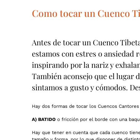
Como tocar un Cuenco T
Antes de tocar un Cuenco Tibeta
estamos con estres o ansiedad r
inspirando por la nariz y exhal
También aconsejo que el lugar d
sintamos a gusto y cómodos. De
Hay dos formas de tocar los Cuencos Cantores
A) BATIDO
o fricción por el borde con una baqu
Hay que tener en cuenta que cada cuenco tiene 
tamaño y forma, por lo que disponer de distinto