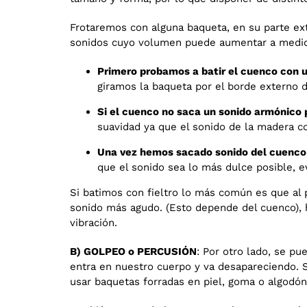
Frotaremos con alguna baqueta, en su parte ex
sonidos cuyo volumen puede aumentar a medida 
Primero probamos a batir el cuenco con u
giramos la baqueta por el borde externo de
Si el cuenco no saca un sonido armónico
suavidad ya que el sonido de la madera co
Una vez hemos sacado sonido del cuenco 
que el sonido sea lo más dulce posible, e
Si batimos con fieltro lo más común es que al 
sonido más agudo. (Esto depende del cuenco), 
vibración.
B) GOLPEO o PERCUSIÓN
: Por otro lado, se p
entra en nuestro cuerpo y va desapareciendo.
usar baquetas forradas en piel, goma o algodón