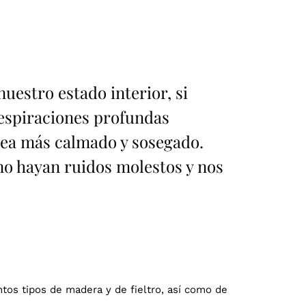
uestro estado interior, si
respiraciones profundas
 sea más calmado y sosegado.
no hayan ruidos molestos y nos
tos tipos de madera y de fieltro, así como de