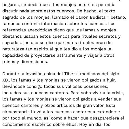
hogares, se decía que a los monjes no se les permitía
discutir nada sobre estos cuencos. De hecho, el texto
sagrado de los monjes, llamado el Canon Budista Tibetano,
tampoco contenía información sobre los cuencos. Las
referencias anecdóticas dicen que los lamas y monjes
tibetanos usaban estos cuencos para rituales secretos y
sagrados. Incluso se dice que estos rituales eran de
naturaleza tan espiritual que les dio a los monjes la
capacidad de proyectarse astralmente y viajar a otros
reinos y dimensiones.
Durante la invasión china del Tíbet a mediados del siglo
XIX, los lamas y los monjes se vieron obligados a huir,
llevándose consigo todas sus valiosas posesiones,
incluidos sus cuencos cantores. Para sobrevivir a la crisis,
los lamas y los monjes se vieron obligados a vender sus
cuencos cantores y otros artículos de gran valor. Esta
circunstancia llevó a los cuencos cantores a extenderse
por todo el mundo, así como a hacer que desapareciera el
conocimiento esotérico sobre ellos. Hoy en día, los