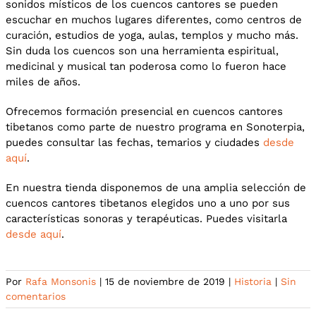
sonidos místicos de los cuencos cantores se pueden
escuchar en muchos lugares diferentes, como centros de
curación, estudios de yoga, aulas, templos y mucho más.
Sin duda los cuencos son una herramienta espiritual,
medicinal y musical tan poderosa como lo fueron hace
miles de años.
Ofrecemos formación presencial en cuencos cantores
tibetanos como parte de nuestro programa en Sonoterpia,
puedes consultar las fechas, temarios y ciudades
desde
aquí
.
En nuestra tienda disponemos de una amplia selección de
cuencos cantores tibetanos elegidos uno a uno por sus
características sonoras y terapéuticas. Puedes visitarla
desde aquí
.
Por
Rafa Monsonis
|
15 de noviembre de 2019
|
Historia
|
Sin
comentarios